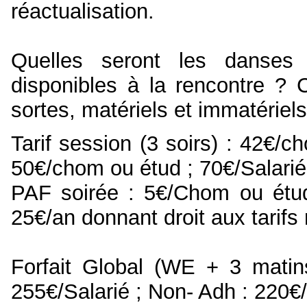
réactualisation.
Quelles seront les danses
disponibles à la rencontre 
sortes, matériels et immatériels 
Tarif session (3 soirs) : 42€/c
50€/chom ou étud ; 70€/Salarié
PAF soirée : 5€/Chom ou étud 
25€/an donnant droit aux tarifs 
Forfait Global (WE + 3 matin
255€/Salarié ; Non- Adh : 220€/