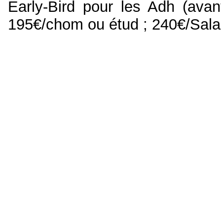
Early-Bird pour les Adh (avant
195€/chom ou étud ; 240€/Salari