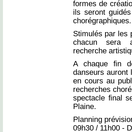
formes de créati
ils seront guidé
chorégraphiques.
Stimulés par les 
chacun sera a
recherche artisti
A chaque fin d
danseurs auront l
en cours au publi
recherches chorég
spectacle final 
Plaine.
Planning prévision
09h30 / 11h00 - 