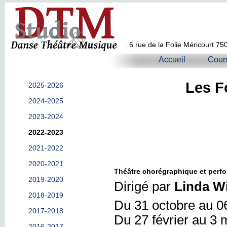
6 rue de la Folie Méricourt 75
Accueil
Cour
Les F
2025-2026
2024-2025
2023-2024
2022-2023
2021-2022
2020-2021
Théâtre chorégraphique et perf
2019-2020
Dirigé par
Linda W
2018-2019
Du 31 octobre au 
2017-2018
Du 27 février au 3
2016-2017