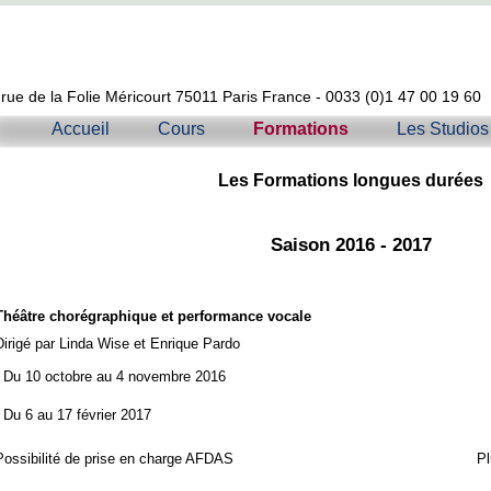
 rue de la Folie Méricourt 75011 Paris France - 0033 (0)1 47 00 19 60
Accueil
Cours
Formations
Les Studios
Les Formations longues durées
Saison 2016 - 2017
Théâtre chorégraphique et performance vocale
Dirigé par Linda Wise et Enrique Pardo
- Du 10 octobre au 4 novembre 2016
- Du 6 au 17 février 2017
Pl
Possibilité de prise en charge AFDAS