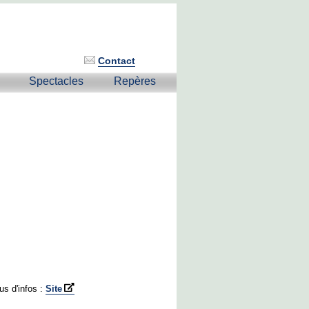
Contact
Spectacles
Repères
us d'infos :
Site