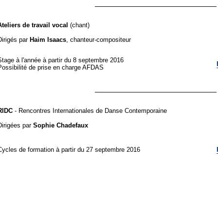
Ateliers de travail vocal
(chant)
Dirigés par
Haim Isaacs
, chanteur-compositeur
Stage à l'année à partir du 8 septembre 2016
Possibilité de prise en charge AFDAS
RIDC
- Rencontres Internationales de Danse Contemporaine
Dirigées par
Sophie Chadefaux
Cycles de formation à partir du 27 septembre 2016