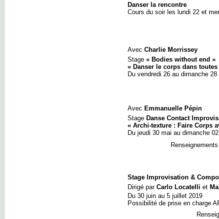
Danser la rencontre
Cours du soir les lundi 22 et mer
Avec
Charlie Morrissey
Stage
« Bodies without end »
« Danser le corps dans toute
Du vendredi 26 au dimanche 28 
Avec
Emmanuelle Pépin
Stage
Danse Contact Improvisa
« Archi-texture : Faire Corps 
Du jeudi 30 mai au dimanche 02
Renseignements e
Stage Improvisation & Compos
Dirigé par
Carlo Locatelli
et
Mar
Du 30 juin au 5 juillet 2019
Possibilité de prise en charge
Renseig